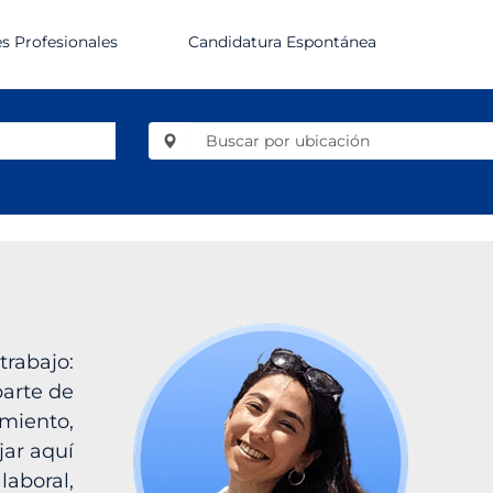
s Profesionales
Candidatura Espontánea
trabajo:
parte de
miento,
jar aquí
laboral,