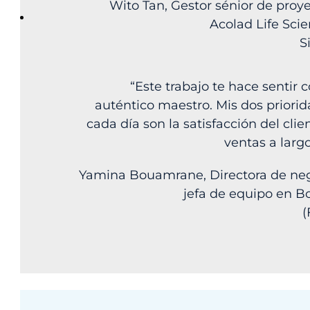
Wito Tan, Gestor sénior de proy
Acolad Life Sci
S
“Este trabajo te hace sentir
auténtico maestro. Mis dos priori
cada día son la satisfacción del clien
ventas a largo
Yamina Bouamrane, Directora de neg
jefa de equipo en B
(