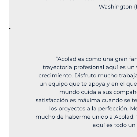
Washington (E
“Acolad es como una gran fam
trayectoria profesional aquí es un 
crecimiento. Disfruto mucho traba
un equipo que te apoya y en el que
mundo cuida a sus compahe
satisfacción es máxima cuando se t
los proyectos a la perfección. M
mucho de haberme unido a Acolad; t
aquí es todo un 